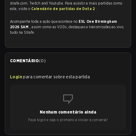
strafe.com, Twitch and Youtube. Para assistir a mais partidas como
esta, visite o
Calendário de partidas de Dota 2
.
Acompanhe toda a ação que acontece no
ESL One Birmingham
2026 SAM
, assim como as VODs, destaques e transmissões ao vivo,
tudo na Strafe.
COMENTÁRIO
(
0
)
Login
para comentar sobre esta partida
Nenhum comentário ainda
Faça login e seja o primeiro a iniciar a conversa!