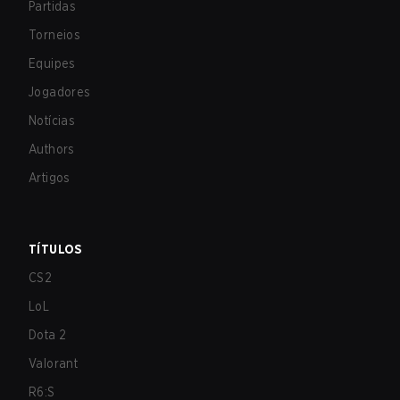
Partidas
Torneios
Equipes
Jogadores
Notícias
Authors
Artigos
TÍTULOS
CS2
LoL
Dota 2
Valorant
R6:S