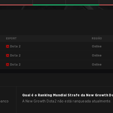
ESPORT
REGIÃO
Online
Dota 2
Online
Dota 2
Online
Dota 2
Qual é o Ranking Mundial Strafe da
New Growth
D
banco
A New Growth Dota2 não está ranqueada atualmente.