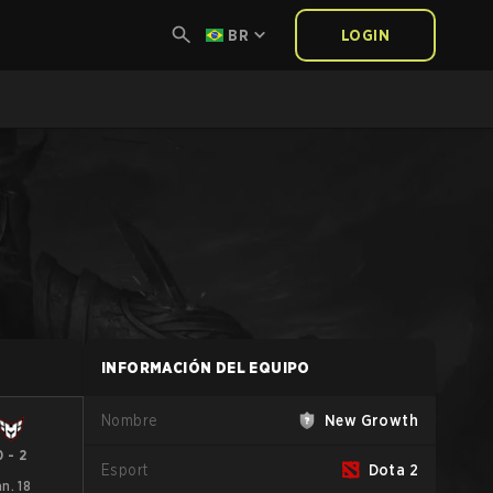
BR
LOGIN
INFORMACIÓN DEL EQUIPO
Nombre
New Growth
0
-
2
Esport
Dota 2
an. 18