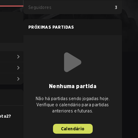
Seguidores
3
PRÓXIMAS PARTIDAS
Nenhuma partida
Não há partidas sendo jogadas hoje.
Verifique o calendário para partidas
anteriores e futuras.
ota2
?
Calendário