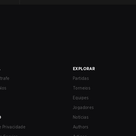
A
EXPLORAR
trafe
Partidas
Nos
Torneios
Equipes
Jogadores
O
Notícias
de Privacidade
Authors