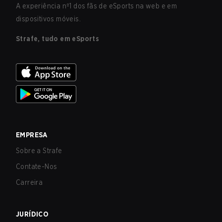
A experiência nº1 dos fãs de eSports na web e em
dispositivos móveis.
Strafe, tudo em eSports
EMPRESA
Sobre a Strafe
Contate-Nos
Carreira
JURÍDICO