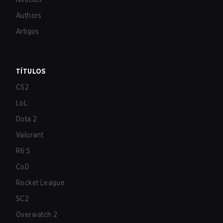
Authors
Artigos
TÍTULOS
CS2
LoL
Dota 2
Valorant
R6:S
CoD
Rocket League
SC2
Overwatch 2