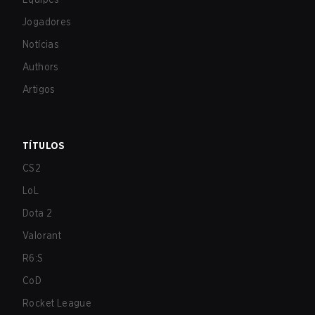
Jogadores
Notícias
Authors
Artigos
TÍTULOS
CS2
LoL
Dota 2
Valorant
R6:S
CoD
Rocket League