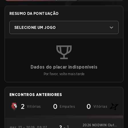
RESUMO DA PONTUAÇÃO
SELECIONE UM JOGO
Dados do placar indisponíveis
Por favor, volte mais tarde
ENCONTROS ANTERIORES
2
0
0
Vitórias
Empates
Vitórias
2026 NODWIN Clutch
2
-
1
mar. 23 - 2026, 09:07