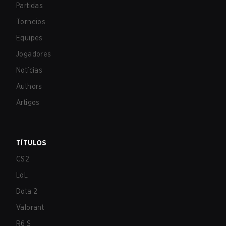
Partidas
Torneios
Equipes
Jogadores
Notícias
Authors
Artigos
TÍTULOS
CS2
LoL
Dota 2
Valorant
R6:S