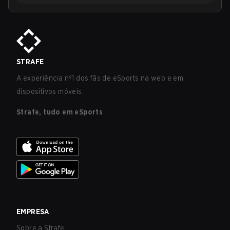
STRAFE
A experiência nº1 dos fãs de eSports na web e em
dispositivos móveis.
Strafe, tudo em eSports
EMPRESA
Sobre a Strafe