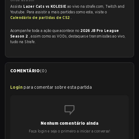
Assista
Lazer Cats vs KOLESIE
ao vivo na strafe.com, Twitch and
Youtube. Para assistir a mais partidas como esta, visite o
Calendário de partidas de CS2
.
Acompanhe toda a ação que acontece no
2026 JB Pro League
Season 2
, assim como as VODs, destaques e transmissões ao vivo,
tudo na Strafe.
COMENTÁRIO
(
0
)
Login
para comentar sobre esta partida
Nenhum comentário ainda
Faça login e seja o primeiro a iniciar a conversa!