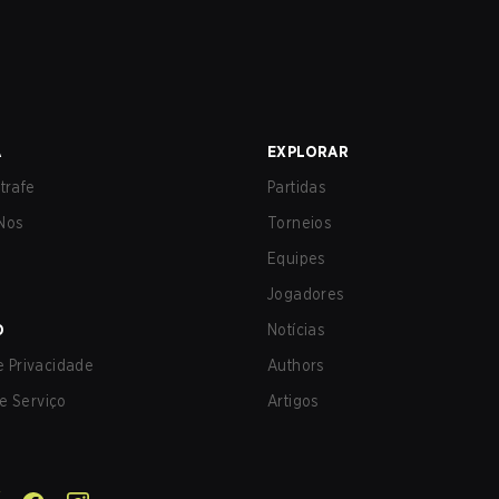
A
EXPLORAR
trafe
Partidas
Nos
Torneios
Equipes
Jogadores
O
Notícias
de Privacidade
Authors
e Serviço
Artigos