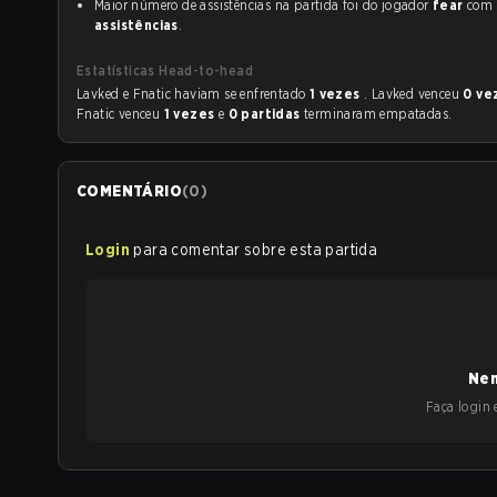
Maior número de assistências na partida foi do jogador
fear
com
assistências
.
Estatísticas Head-to-head
Lavked e Fnatic haviam se enfrentado
1 vezes
. Lavked venceu
0 ve
Fnatic venceu
1 vezes
e
0 partidas
terminaram empatadas.
COMENTÁRIO
(
0
)
Login
para comentar sobre esta partida
Nen
Faça login e