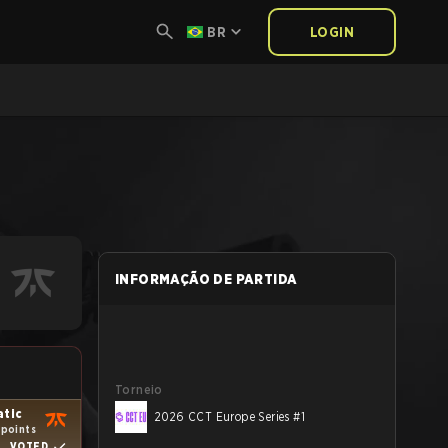
BR
LOGIN
INFORMAÇÃO DE PARTIDA
Torneio
atic
2026 CCT Europe Series #1
 points
VOTED