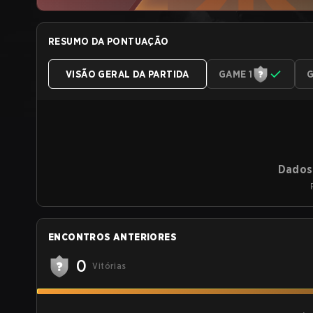
RESUMO DA PONTUAÇÃO
VISÃO GERAL DA PARTIDA
GAME 1
G
Dados 
ENCONTROS ANTERIORES
0
Vitórias