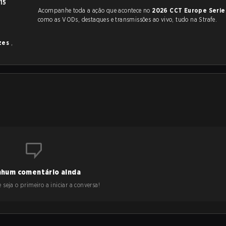
15
Acompanhe toda a ação que acontece no
2026 CCT Europe Serie
como as VODs, destaques e transmissões ao vivo, tudo na Strafe.
zes
,
hum comentário ainda
 seja o primeiro a iniciar a conversa!