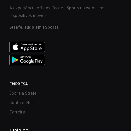
A experiência nº1 dos fãs de eSports na web e em
dispositivos móveis.
Strafe, tudo em eSports
EMPRESA
Sobre a Strafe
Contate-Nos
Carreira
JURÍDICO