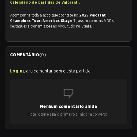
Calendário de partidas de Valorant
.
Acompanhe toda a ação que acontece no
2025 Valorant
Champions Tour: Americas Stage 1
, assim como as VODs,
destaques e transmissões ao vivo, tudo na Strafe.
COMENTÁRIO
(
0
)
Login
para comentar sobre esta partida
Nenhum comentário ainda
Faça login e seja o primeiro a iniciar a conversa!