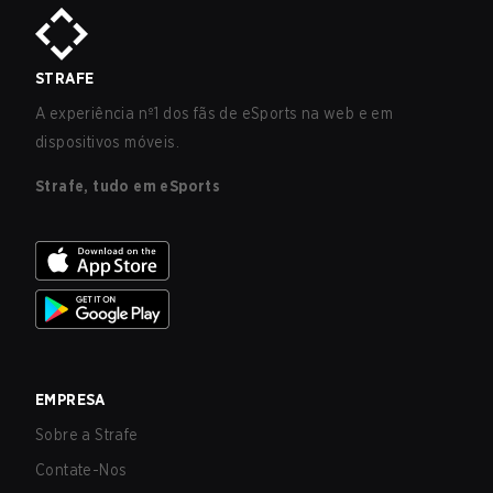
STRAFE
A experiência nº1 dos fãs de eSports na web e em
dispositivos móveis.
Strafe, tudo em eSports
EMPRESA
Sobre a Strafe
Contate-Nos