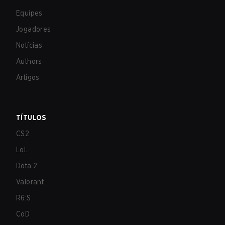
Equipes
Jogadores
Notícias
Authors
Artigos
TÍTULOS
CS2
LoL
Dota 2
Valorant
R6:S
CoD