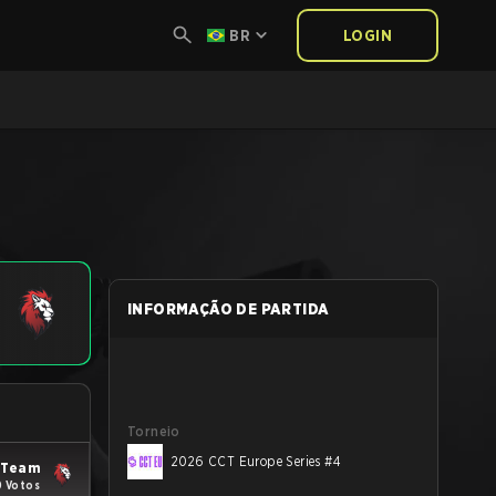
BR
LOGIN
INFORMAÇÃO DE PARTIDA
Torneio
2026 CCT Europe Series #4
 Team
 Votos