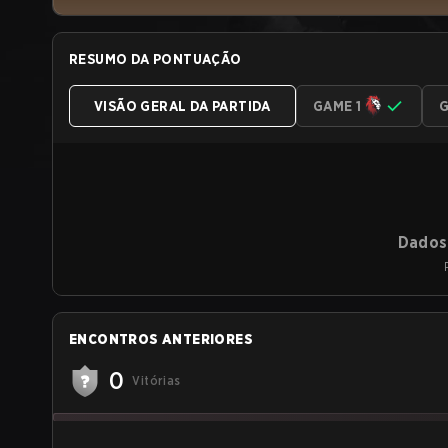
RESUMO DA PONTUAÇÃO
VISÃO GERAL DA PARTIDA
GAME 1
G
Dados 
ENCONTROS ANTERIORES
0
Vitórias