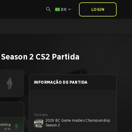
BR
LOGIN
 Season 2
CS2
Partida
INFORMAÇÃO DE PARTIDA
Torneio
2026 BC Game masters Championship
aming
Season 2
27%