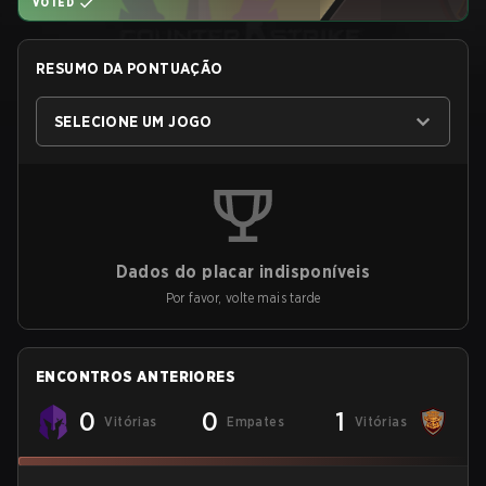
VOTED
RESUMO DA PONTUAÇÃO
SELECIONE UM JOGO
Dados do placar indisponíveis
Por favor, volte mais tarde
ENCONTROS ANTERIORES
0
0
1
Vitórias
Empates
Vitórias