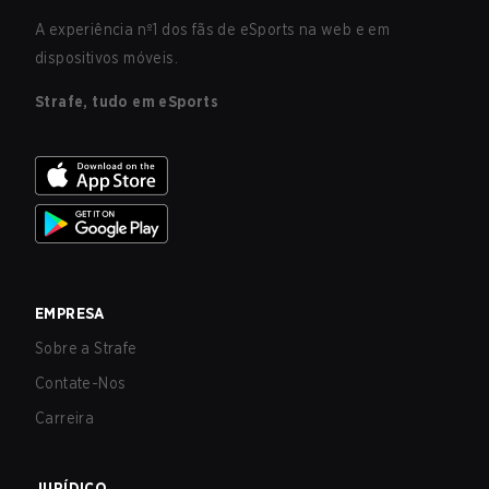
A experiência nº1 dos fãs de eSports na web e em
dispositivos móveis.
Strafe, tudo em eSports
EMPRESA
Sobre a Strafe
Contate-Nos
Carreira
JURÍDICO