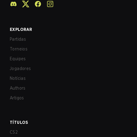
EXPLORAR
Partidas
Torneios
Equipes
Jogadores
Notícias
Authors
Artigos
TÍTULOS
CS2