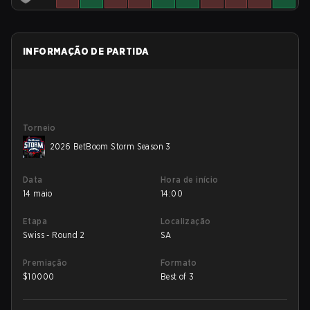
INFORMAÇÃO DE PARTIDA
Torneio
2026 BetBoom Storm Season 3
Data
Hora de início
14 maio
14:00
Etapa
Localização
Swiss - Round 2
SA
Premiação
Formato
$
10000
Best of 3