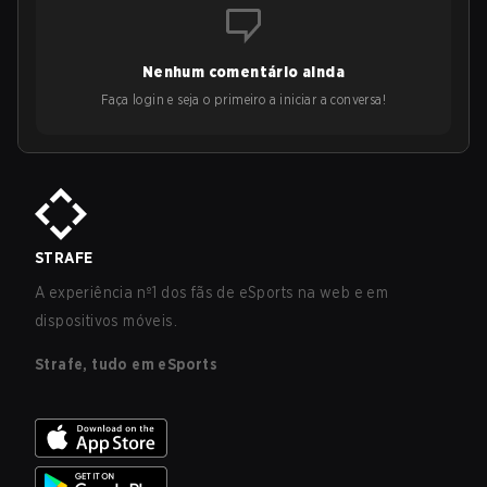
Nenhum comentário ainda
Faça login e seja o primeiro a iniciar a conversa!
STRAFE
A experiência nº1 dos fãs de eSports na web e em
dispositivos móveis.
Strafe, tudo em eSports