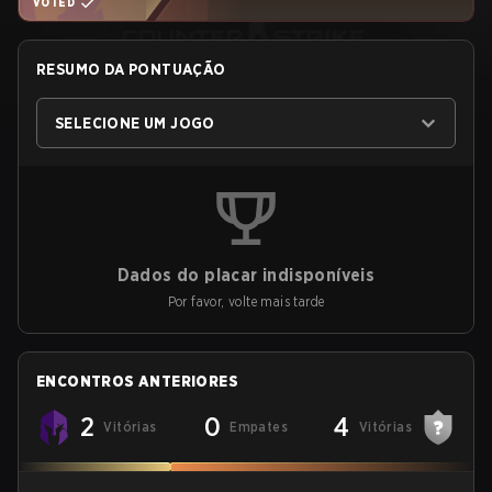
VOTED
RESUMO DA PONTUAÇÃO
SELECIONE UM JOGO
Dados do placar indisponíveis
Por favor, volte mais tarde
ENCONTROS ANTERIORES
2
0
4
Vitórias
Empates
Vitórias