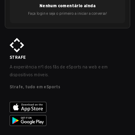
Nenhum comentário ainda
Faça login e seja o primeiro a iniciar a conversa!
STRAFE
A experiência nº1 dos fãs de eSports na web e em
dispositivos móveis.
Strafe, tudo em eSports