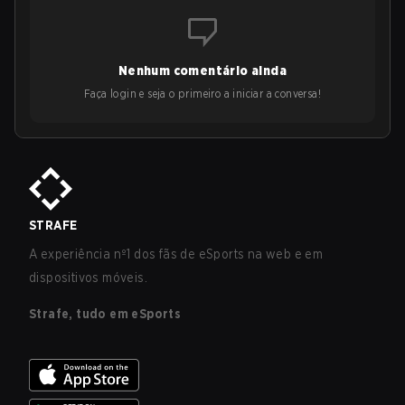
Nenhum comentário ainda
Faça login e seja o primeiro a iniciar a conversa!
STRAFE
A experiência nº1 dos fãs de eSports na web e em
dispositivos móveis.
Strafe, tudo em eSports