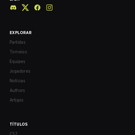
EXPLORAR
Partidas
Torneios
Equipes
Jogadores
Notícias
Authors
Artigos
TÍTULOS
CS2