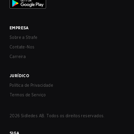
EMPRESA
Sobre a Strafe
Contate-Nos
Carreira
JURÍDICO
Política de Privacidade
Termos de Serviço
2026
Sidledes AB. Todos os direitos reservados.
SIGA