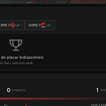
AME 2
GAME 3
do placar indisponíveis
Por favor, volte mais tarde
0
1
Empates
Vit
2025 eXT