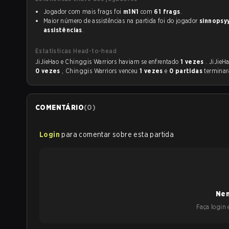
Jogador com mais frags foi
m1N1
com
61 frags
.
Maior número de assistências na partida foi do jogador
sinnopsy
assistências
.
Estatísticas Head-to-head
JiJieHao e Chinggis Warriors haviam se enfrentado
1 vezes
. JiJieH
0 vezes
, Chinggis Warriors venceu
1 vezes
e
0 partidas
termina
COMENTÁRIO
(
0
)
Login
para comentar sobre esta partida
Nen
Faça login e