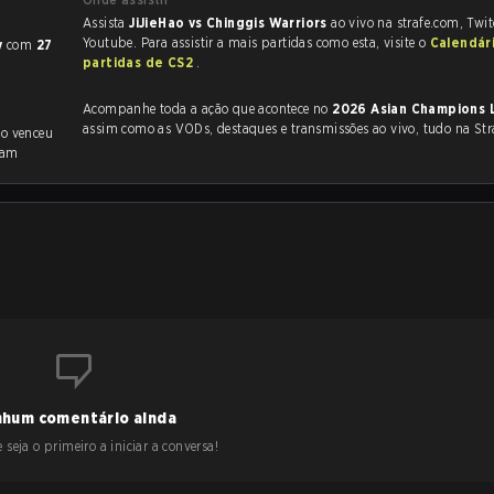
Assista
JiJieHao vs Chinggis Warriors
ao vivo na strafe.com, Twi
Youtube. Para assistir a mais partidas como esta, visite o
Calendár
y
com
27
partidas de CS2
.
Acompanhe toda a ação que acontece no
2026 Asian Champions
assim como as VODs, destaques e transmissões ao vivo, tudo na Str
ao venceu
ram
hum comentário ainda
 seja o primeiro a iniciar a conversa!