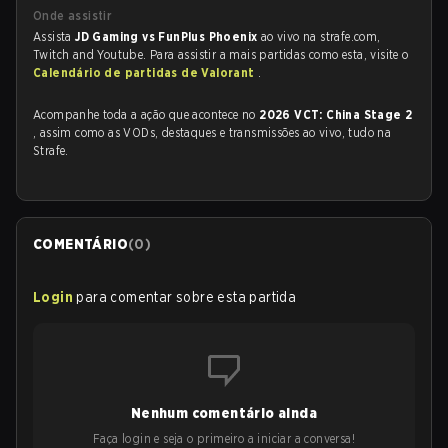
Onde assistir
Assista
JD Gaming vs FunPlus Phoenix
ao vivo na strafe.com,
Twitch and Youtube. Para assistir a mais partidas como esta, visite o
Calendário de partidas de Valorant
.
Acompanhe toda a ação que acontece no
2026 VCT: China Stage 2
, assim como as VODs, destaques e transmissões ao vivo, tudo na
Strafe.
COMENTÁRIO
(
0
)
Login
para comentar sobre esta partida
Nenhum comentário ainda
Faça login e seja o primeiro a iniciar a conversa!