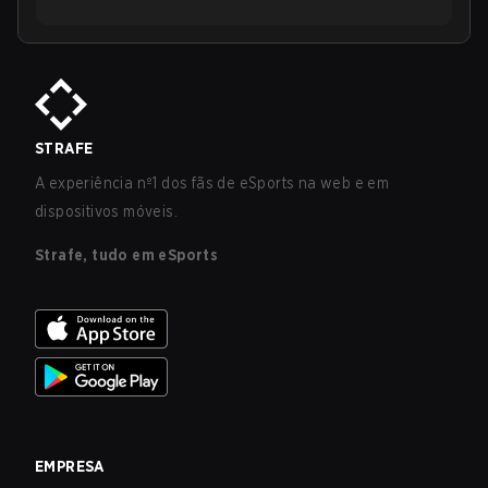
STRAFE
A experiência nº1 dos fãs de eSports na web e em
dispositivos móveis.
Strafe, tudo em eSports
EMPRESA