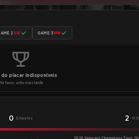
AME 2
GAME 3
do placar indisponíveis
Por favor, volte mais tarde
0
2
Empates
Vit
2026 Valorant Champions Tour: Ch