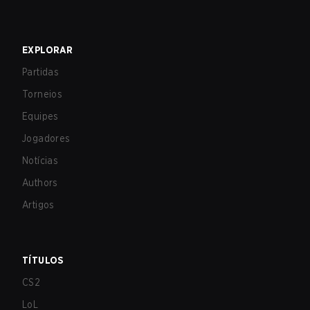
EXPLORAR
Partidas
Torneios
Equipes
Jogadores
Notícias
Authors
Artigos
TÍTULOS
CS2
LoL