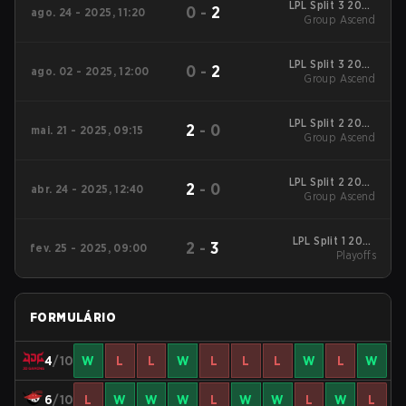
LPL Split 3 2025
0
-
2
ago. 24 - 2025, 11:20
Group Ascend
Group Ascend
LPL Split 3 2025
0
-
2
ago. 02 - 2025, 12:00
Group Ascend
Group Ascend
LPL Split 2 2025
2
-
0
mai. 21 - 2025, 09:15
Group Ascend
Group Ascend
LPL Split 2 2025
2
-
0
abr. 24 - 2025, 12:40
Group Ascend
Group Ascend
LPL Split 1 2025
2
-
3
fev. 25 - 2025, 09:00
Playoffs
Playoffs
FORMULÁRIO
4
/10
W
L
L
W
L
L
L
W
L
W
6
/10
L
W
W
W
L
W
W
L
W
L