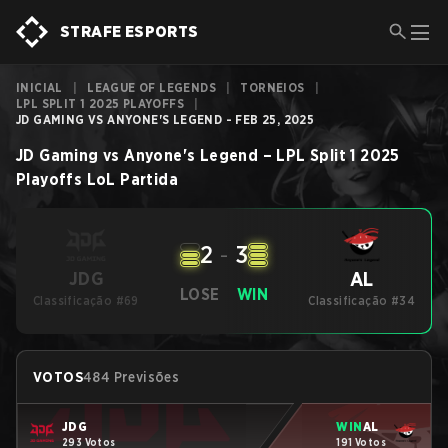
STRAFE ESPORTS
INICIAL
|
LEAGUE OF LEGENDS
|
TORNEIOS
|
LPL SPLIT 1 2025 PLAYOFFS
|
JD GAMING VS ANYONE'S LEGEND - FEB 25, 2025
JD Gaming
vs
Anyone's Legend
–
LPL Split 1 2025
Playoffs
LoL
Partida
2
-
3
AL
JDG
LOSE
WIN
Classificação #69
Classificação #34
VOTOS
484 Previsões
JDG
WIN
AL
293 Votos
191 Votos