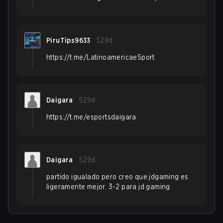
PiruTips9633
529d
https://t.me/LatinoamericaeSport
Daigara
529d
https://t.me/esportsdaigara
Daigara
529d
partido igualado pero creo que jdgaming es
ligeramente mejor. 3-2 para jd gaming