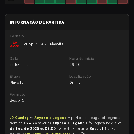
INFORMAÇÃO DE PARTIDA
Torneio
LPL Split 1 2025 Playoffs
Data
Hora de início
25 fevereiro
09:00
Etapa
Localização
Playoffs
Online
Formato
Best of 5
JD Gaming
vs
Anyone's Legend
A partida de League of Legends
terminou
2 - 3
a favor de
Anyone's Legend
e foi jogada no dia
25
de fev. de 2025
às
09:00
. A partida foi uma
Best of 5
e faz
parte do
LPL Split 1 2025 Playoffs
Playoffs.