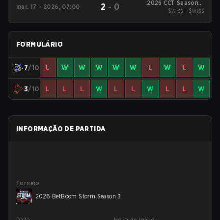
2026 CCT Season 3
2
-
0
mar. 17 - 2026, 07:00
South American
Swiss - Swiss
Series #10
FORMULÁRIO
7
/10
L
W
W
W
W
W
L
W
L
W
3
/10
L
L
L
W
L
L
W
L
L
W
INFORMAÇÃO DE PARTIDA
Torneio
2026 BetBoom Storm Season 3
Data
Hora de início