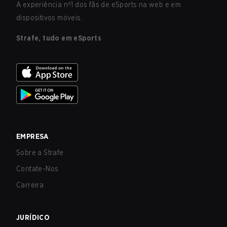
A experiência nº1 dos fãs de eSports na web e em
dispositivos móveis.
Strafe, tudo em eSports
EMPRESA
Sobre a Strafe
Contate-Nos
Carreira
JURÍDICO