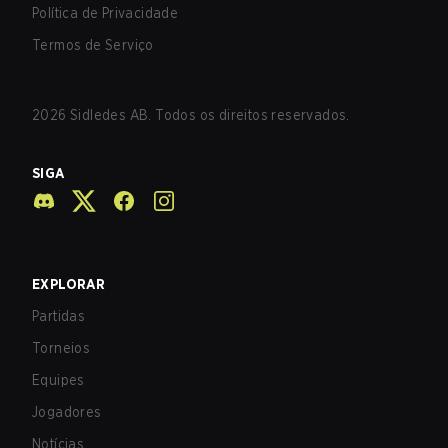
Política de Privacidade
Termos de Serviço
2026
Sidledes AB. Todos os direitos reservados.
SIGA
EXPLORAR
Partidas
Torneios
Equipes
Jogadores
Notícias