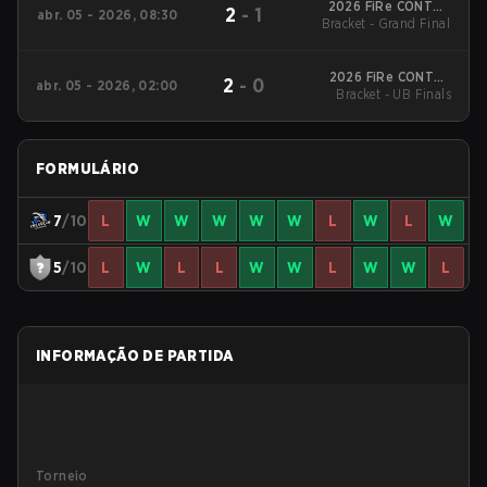
2026 FiRe CONTER
2
-
1
abr. 05 - 2026, 08:30
Bracket - Grand Final
Season 3
2026 FiRe CONTER
2
-
0
abr. 05 - 2026, 02:00
Bracket - UB Finals
Season 3
FORMULÁRIO
7
/10
L
W
W
W
W
W
L
W
L
W
5
/10
L
W
L
L
W
W
L
W
W
L
INFORMAÇÃO DE PARTIDA
Torneio