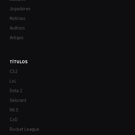
Jogadores
Notícias
Authors
Artigos
TÍTULOS
CS2
LoL
Dota 2
Valorant
R6:S
CoD
Rocket League