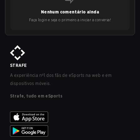
Nenhum comentário ainda
Faça login e seja o primeiro a iniciar a conversa!
STRAFE
A experiência nº1 dos fãs de eSports na web e em
dispositivos móveis.
Strafe, tudo em eSports