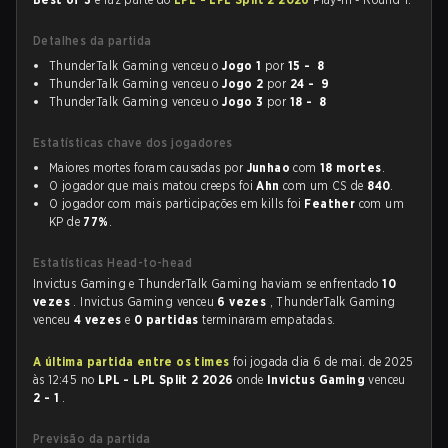
Detalhes da partida
ThunderTalk Gaming venceu o
Jogo 1
por
15 - 8
ThunderTalk Gaming venceu o
Jogo 2
por
24 - 9
ThunderTalk Gaming venceu o
Jogo 3
por
18 - 8
Estatísticas chave dos jogadores
Maiores mortes foram causadas por
Junhao
com
18 mortes
.
O jogador que mais matou creeps foi
Ahn
com um CS de
840
.
O jogador com mais participações em kills foi
Feather
com um
KP de
77%
.
Estatísticas Head-to-head
Invictus Gaming e ThunderTalk Gaming haviam se enfrentado
10
vezes
. Invictus Gaming venceu
6 vezes
, ThunderTalk Gaming
venceu
4 vezes
e
0 partidas
terminaram empatadas.
A última partida entre os times
foi jogada dia 6 de mai. de 2025
às 12:45 no
LPL - LPL Split 2 2026
onde
Invictus Gaming
venceu
2 - 1
.
Previsão da partida