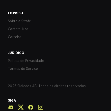
EMPRESA
Sobre a Strafe
Contate-Nos
Carreira
JURÍDICO
Política de Privacidade
Termos de Serviço
2026
Sidledes AB. Todos os direitos reservados.
SIGA