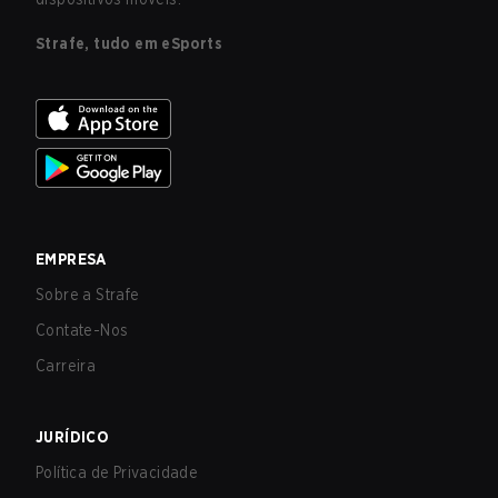
Strafe, tudo em eSports
EMPRESA
Sobre a Strafe
Contate-Nos
Carreira
JURÍDICO
Política de Privacidade