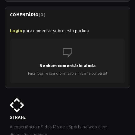
COMENTÁRIO
(
0
)
Login
para comentar sobre esta partida
Nenhum comentário ainda
Faça login e seja o primeiro a iniciar a conversa!
STRAFE
A experiência nº1 dos fãs de eSports na web e em
dispositivos móveis.