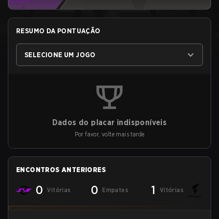
RESUMO DA PONTUAÇÃO
SELECIONE UM JOGO
Dados do placar indisponíveis
Por favor, volte mais tarde
ENCONTROS ANTERIORES
0
0
1
Vitórias
Empates
Vitórias