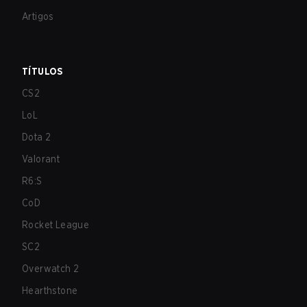
Artigos
TÍTULOS
CS2
LoL
Dota 2
Valorant
R6:S
CoD
Rocket League
SC2
Overwatch 2
Hearthstone