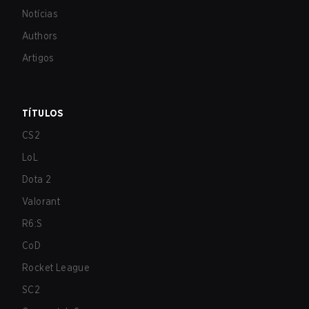
Notícias
Authors
Artigos
TÍTULOS
CS2
LoL
Dota 2
Valorant
R6:S
CoD
Rocket League
SC2