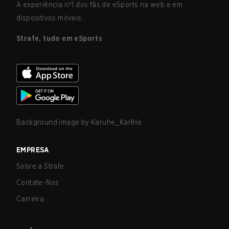
A experiência nº1 dos fãs de eSports na web e em
dispositivos móveis.
Strafe, tudo em eSports
Background image by
Karuhe_KarlHe
EMPRESA
Sobre a Strafe
Contate-Nos
Carreira