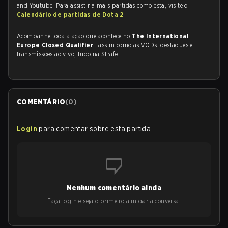
and Youtube. Para assistir a mais partidas como esta, visite o
Calendário de partidas de Dota 2
.
Acompanhe toda a ação que acontece no
The International
Europe Closed Qualifier
, assim como as VODs, destaques e
transmissões ao vivo, tudo na Strafe.
COMENTÁRIO
(
0
)
Login
para comentar sobre esta partida
Nenhum comentário ainda
Faça login e seja o primeiro a iniciar a conversa!