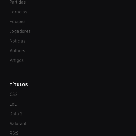
Partidas
Torneios
Equipes
Jogadores
Notícias
Authors
Artigos
TÍTULOS
CS2
LoL
Dota 2
Valorant
R6:S