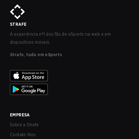
STRAFE
A experiência nº1 dos fãs de eSports na web e em
dispositivos móveis.
Strafe, tudo em eSports
EMPRESA
Sobre a Strafe
Contate-Nos