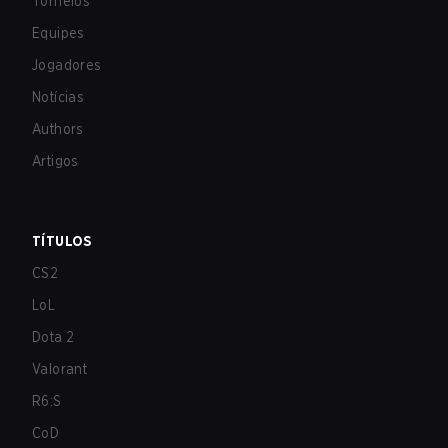
Torneios
Equipes
Jogadores
Notícias
Authors
Artigos
TÍTULOS
CS2
LoL
Dota 2
Valorant
R6:S
CoD