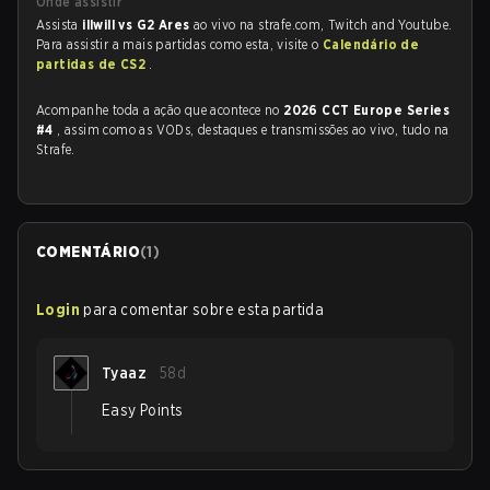
Onde assistir
Assista
illwill vs G2 Ares
ao vivo na strafe.com, Twitch and Youtube.
Para assistir a mais partidas como esta, visite o
Calendário de
partidas de CS2
.
Acompanhe toda a ação que acontece no
2026 CCT Europe Series
#4
, assim como as VODs, destaques e transmissões ao vivo, tudo na
Strafe.
COMENTÁRIO
(
1
)
Login
para comentar sobre esta partida
Tyaaz
58d
Easy Points