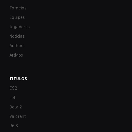
Torneios
Equipes
Jogadores
Notícias
Authors
Artigos
TÍTULOS
CS2
LoL
Dota 2
Valorant
R6:S