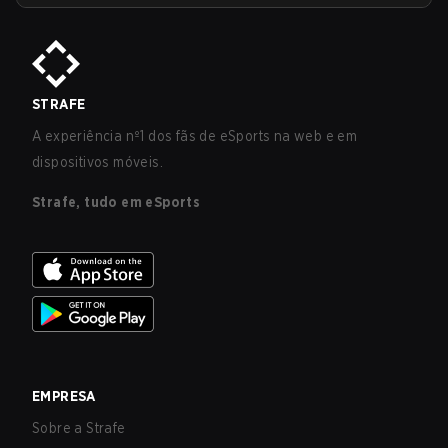
STRAFE
A experiência nº1 dos fãs de eSports na web e em
dispositivos móveis.
Strafe, tudo em eSports
EMPRESA
Sobre a Strafe