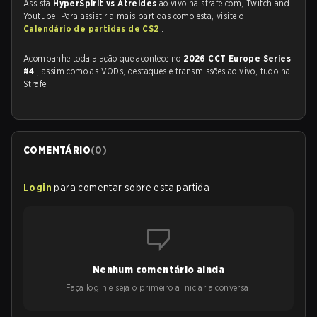
Assista
HyperSpirit vs Atreides
ao vivo na strafe.com, Twitch and
Youtube. Para assistir a mais partidas como esta, visite o
Calendário de partidas de CS2
.
Acompanhe toda a ação que acontece no
2026 CCT Europe Series
#4
, assim como as VODs, destaques e transmissões ao vivo, tudo na
Strafe.
COMENTÁRIO
(
0
)
Login
para comentar sobre esta partida
Nenhum comentário ainda
Faça login e seja o primeiro a iniciar a conversa!