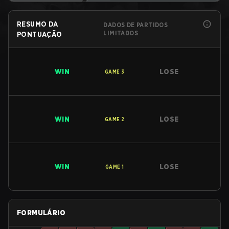
RESUMO DA
DADOS DE PARTIDOS
LIMITADOS
PONTUAÇÃO
WIN
LOSE
GAME
3
WIN
LOSE
GAME
2
WIN
LOSE
GAME
1
FORMULÁRIO