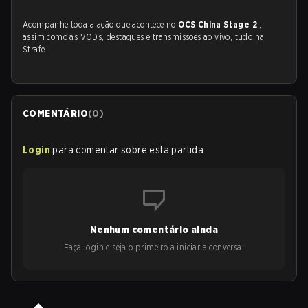
Acompanhe toda a ação que acontece no
OCS China Stage 2
,
assim como as VODs, destaques e transmissões ao vivo, tudo na
Strafe.
COMENTÁRIO
(
0
)
Login
para comentar sobre esta partida
Nenhum comentário ainda
Faça login e seja o primeiro a iniciar a conversa!