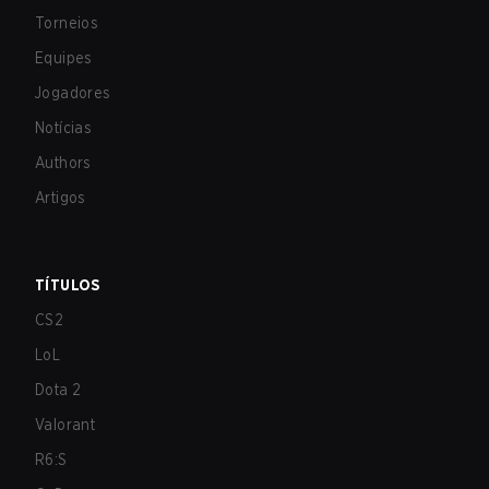
Torneios
Equipes
Jogadores
Notícias
Authors
Artigos
TÍTULOS
CS2
LoL
Dota 2
Valorant
R6:S