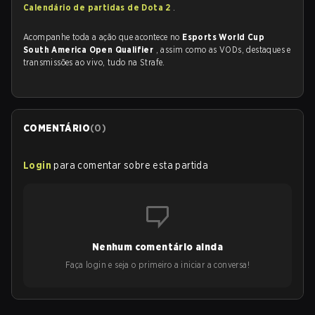
Calendário de partidas de Dota 2
.
Acompanhe toda a ação que acontece no
Esports World Cup
South America Open Qualifier
, assim como as VODs, destaques e
transmissões ao vivo, tudo na Strafe.
COMENTÁRIO
(
0
)
Login
para comentar sobre esta partida
Nenhum comentário ainda
Faça login e seja o primeiro a iniciar a conversa!