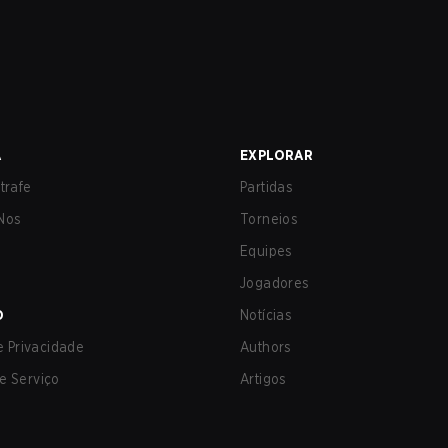
A
EXPLORAR
trafe
Partidas
Nos
Torneios
Equipes
Jogadores
O
Notícias
de Privacidade
Authors
e Serviço
Artigos