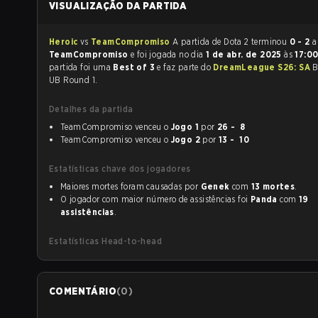
VISUALIZAÇÃO DA PARTIDA
Heroic
vs
TeamCompromiso
A partida de Dota 2 terminou
0 - 2
a
TeamCompromiso
e foi jogada no dia
1 de abr. de 2025
às
17:0
partida foi uma
Best of 3
e faz parte do
DreamLeague S26: SA
B
UB Round 1.
Detalhes da partida
TeamCompromiso venceu o
Jogo 1
por
26 - 8
TeamCompromiso venceu o
Jogo 2
por
13 - 10
Estatísticas chave dos jogadores
Maiores mortes foram causadas por
Genek
com
13 mortes
.
O jogador com maior número de assistências foi
Panda
com
19
assistências
.
Estatísticas Head-to-head
COMENTÁRIO
(
0
)