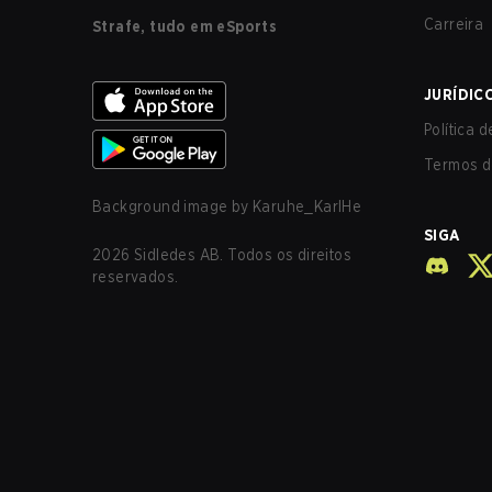
Carreira
Strafe, tudo em eSports
JURÍDIC
Política 
Termos d
Background image by
Karuhe_KarlHe
SIGA
2026
Sidledes AB. Todos os direitos
reservados.