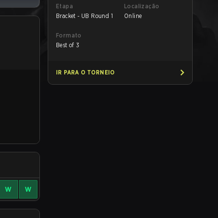
Etapa
Localização
Bracket - UB Round 1
Online
Formato
Best of 3
IR PARA O TORNEIO
W
W