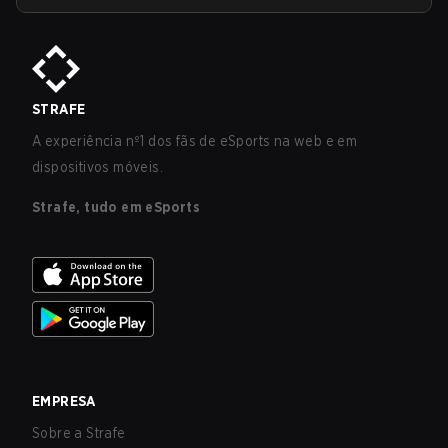
STRAFE
A experiência nº1 dos fãs de eSports na web e em
dispositivos móveis.
Strafe, tudo em eSports
EMPRESA
Sobre a Strafe