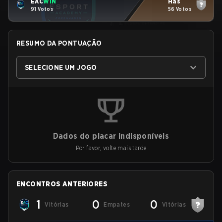
EAC
WIN
Has
91 Votos
56 Votos
RESUMO DA PONTUAÇÃO
SELECIONE UM JOGO
Dados do placar indisponíveis
Por favor, volte mais tarde
ENCONTROS ANTERIORES
1
0
0
Vitórias
Empates
Vitórias