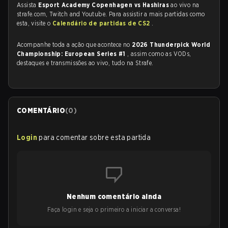
Assista
Esport Academy Copenhagen vs Hashiras
ao vivo na
strafe.com, Twitch and Youtube. Para assistir a mais partidas como
esta, visite o
Calendário de partidas de CS2
.
Acompanhe toda a ação que acontece no
2026 Thunderpick World
Championship: European Series #1
, assim como as VODs,
destaques e transmissões ao vivo, tudo na Strafe.
COMENTÁRIO
(
0
)
Login
para comentar sobre esta partida
Nenhum comentário ainda
Faça login e seja o primeiro a iniciar a conversa!