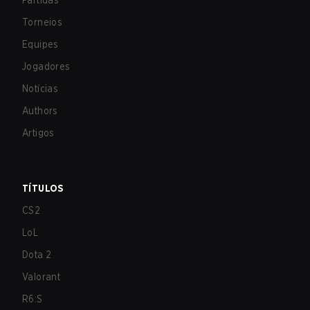
Partidas
Torneios
Equipes
Jogadores
Notícias
Authors
Artigos
TÍTULOS
CS2
LoL
Dota 2
Valorant
R6:S