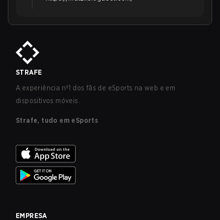
STRAFE
A experiência nº1 dos fãs de eSports na web e em
dispositivos móveis.
Strafe, tudo em eSports
EMPRESA