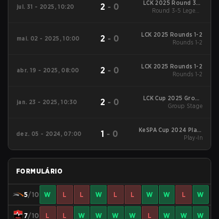
LCK 2025 Round 3-5
2
-
0
jul. 31 - 2025, 10:20
Round 3-5 Legend
Legend Group
Group
LCK 2025 Rounds 1-2
2
-
0
mai. 02 - 2025, 10:00
Rounds 1-2
LCK 2025 Rounds 1-2
2
-
0
abr. 19 - 2025, 08:00
Rounds 1-2
LCK Cup 2025 Group
2
-
0
jan. 23 - 2025, 10:30
Group Stage
Stage
KeSPA Cup 2024 Play-
1
-
0
dez. 05 - 2024, 07:00
Play-In
In
FORMULÁRIO
5
/10
W
L
L
W
L
L
W
W
L
W
7
/10
L
L
W
W
W
W
L
W
W
W