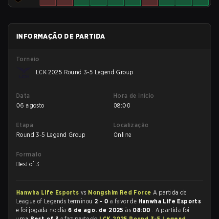
INFORMAÇÃO DE PARTIDA
Torneio
LCK 2025 Round 3-5 Legend Group
Data
Hora de início
06 agosto
08:00
Etapa
Localização
Round 3-5 Legend Group
Online
Formato
Best of 3
Hanwha Life Esports
vs
Nongshim Red Force
A partida de
League of Legends terminou
2 - 0
a favor de
Hanwha Life Esports
e foi jogada no dia
6 de ago. de 2025
às
08:00
. A partida foi
uma
Best of 3
e faz parte do
LCK 2025 Round 3-5 Legend