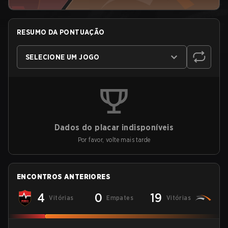
RESUMO DA PONTUAÇÃO
SELECIONE UM JOGO
Dados do placar indisponíveis
Por favor, volte mais tarde
ENCONTROS ANTERIORES
4
0
19
Vitórias
Empates
Vitórias