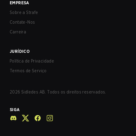
EMPRESA
Sobre a Strafe
Contate-Nos
Carreira
JURÍDICO
Política de Privacidade
Termos de Serviço
2026
Sidledes AB. Todos os direitos reservados.
SIGA