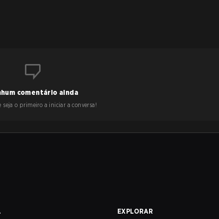
hum comentário ainda
 seja o primeiro a iniciar a conversa!
A
EXPLORAR