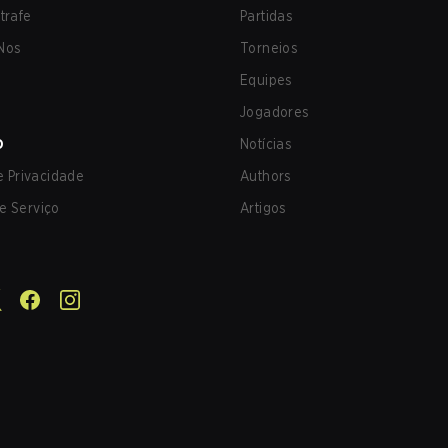
trafe
Partidas
Nos
Torneios
Equipes
Jogadores
O
Notícias
de Privacidade
Authors
e Serviço
Artigos