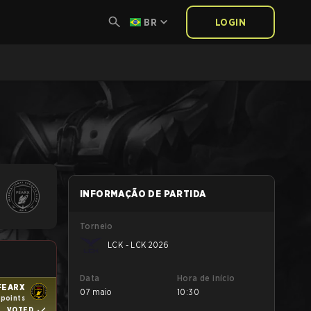
BR
LOGIN
INFORMAÇÃO DE PARTIDA
Torneio
LCK - LCK 2026
Data
Hora de início
FEARX
07 maio
10:30
 points
VOTED