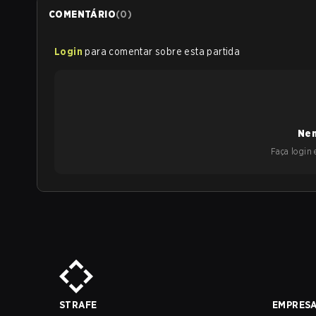
COMENTÁRIO
(
0
)
Login
para comentar sobre esta partida
Nen
Faça login e
STRAFE
EMPRES