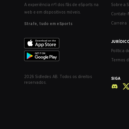
A experiência nº1 dos fãs de eSports na
Sobre a S
web e em dispositivos móveis.
Contate-
Carreira
Strafe, tudo em eSports
JURÍDIC
Política 
Termos d
2026
Sidledes AB. Todos os direitos
SIGA
reservados.