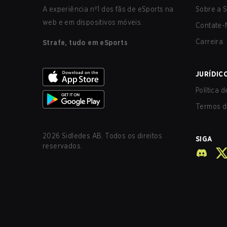
A experiência nº1 dos fãs de eSports na
Sobre a S
web e em dispositivos móveis.
Contate-
Carreira
Strafe, tudo em eSports
JURÍDIC
Política 
Termos d
2026
Sidledes AB. Todos os direitos
SIGA
reservados.