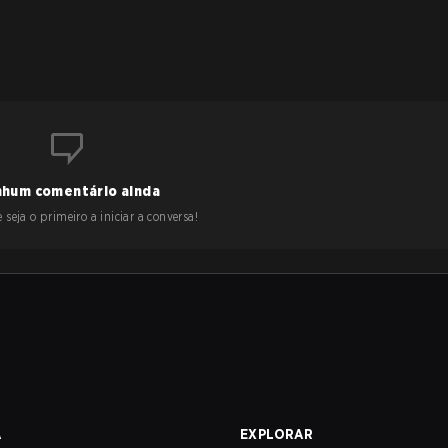
hum comentário ainda
 seja o primeiro a iniciar a conversa!
A
EXPLORAR