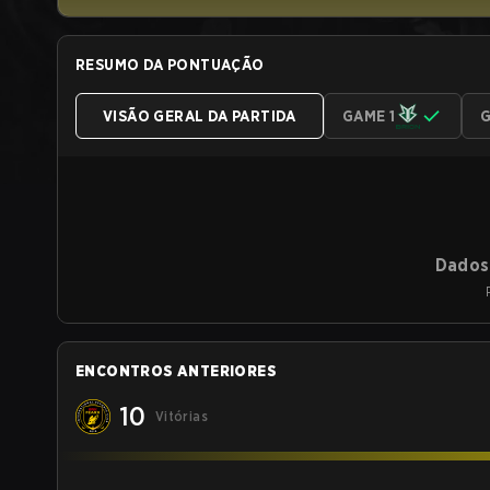
RESUMO DA PONTUAÇÃO
VISÃO GERAL DA PARTIDA
GAME 1
G
Dados 
ENCONTROS ANTERIORES
10
Vitórias