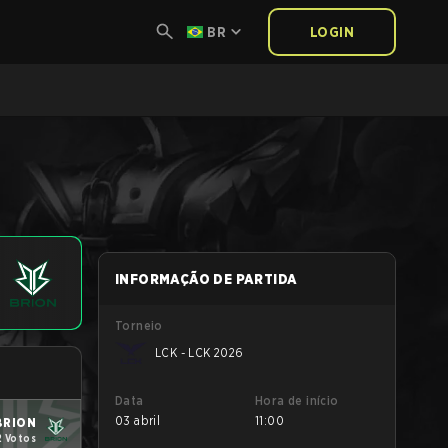
BR
LOGIN
INFORMAÇÃO DE PARTIDA
Torneio
LCK - LCK 2026
Data
Hora de início
03 abril
11:00
BRION
2 Votos