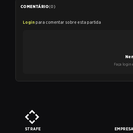
COMENTÁRIO
(
0
)
Login
para comentar sobre esta partida
Nen
Faça login e
STRAFE
EMPRES