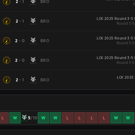
2
-
1
BRO
G
LCK 2025 Round 3-5 
2
-
1
BRO
Round 3-5
LCK 2025 Round 3-5 
2
-
0
BRO
Round 3-5
LCK 2025 Round 3-5 
2
-
0
BRO
Round 3-5
LCK 2025 
2
-
1
BRO
L
W
5
/10
W
W
L
L
L
L
W
W