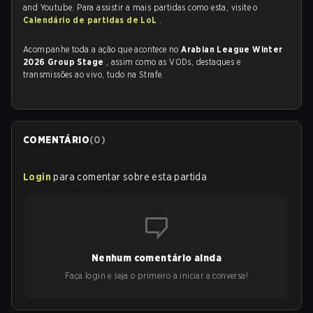
and Youtube. Para assistir a mais partidas como esta, visite o
Calendário de partidas de LoL
.
Acompanhe toda a ação que acontece no
Arabian League Winter
2026 Group Stage
, assim como as VODs, destaques e
transmissões ao vivo, tudo na Strafe.
COMENTÁRIO
(
0
)
Login
para comentar sobre esta partida
Nenhum comentário ainda
Faça login e seja o primeiro a iniciar a conversa!