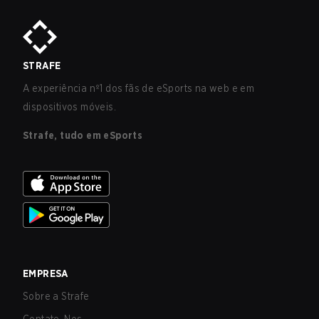
STRAFE
A experiência nº1 dos fãs de eSports na web e em
dispositivos móveis.
Strafe, tudo em eSports
EMPRESA
Sobre a Strafe