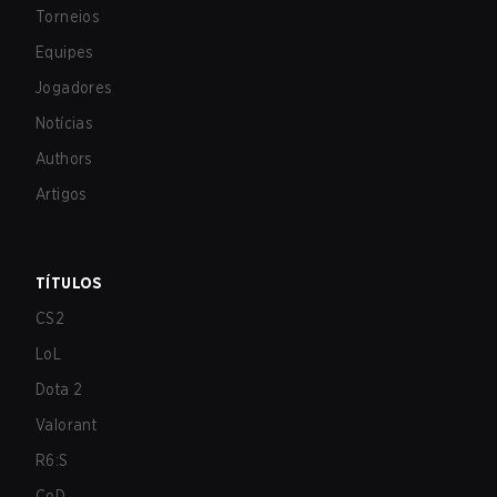
Torneios
Equipes
Jogadores
Notícias
Authors
Artigos
TÍTULOS
CS2
LoL
Dota 2
Valorant
R6:S
CoD