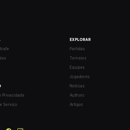
A
EXPLORAR
trafe
Partidas
Nos
Torneios
Equipes
Jogadores
O
Notícias
de Privacidade
Authors
e Serviço
Artigos