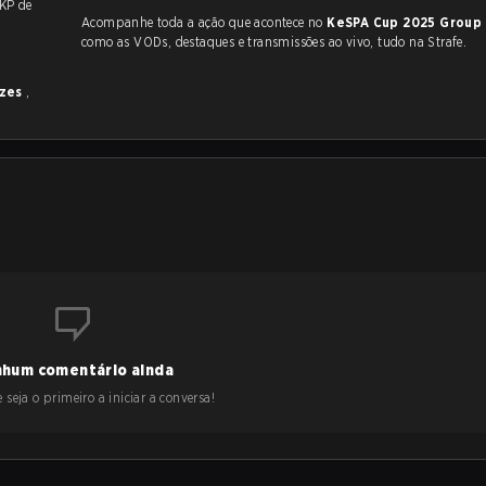
m KP de
Acompanhe toda a ação que acontece no
KeSPA Cup 2025 Group
como as VODs, destaques e transmissões ao vivo, tudo na Strafe.
ezes
,
hum comentário ainda
 seja o primeiro a iniciar a conversa!