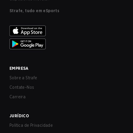
Strafe, tudo em eSports
EMPRESA
Sobre a Strafe
Contate-Nos
Carreira
JURÍDICO
Política de Privacidade