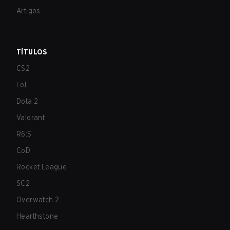
Artigos
TÍTULOS
CS2
LoL
Dota 2
Valorant
R6:S
CoD
Rocket League
SC2
Overwatch 2
Hearthstone