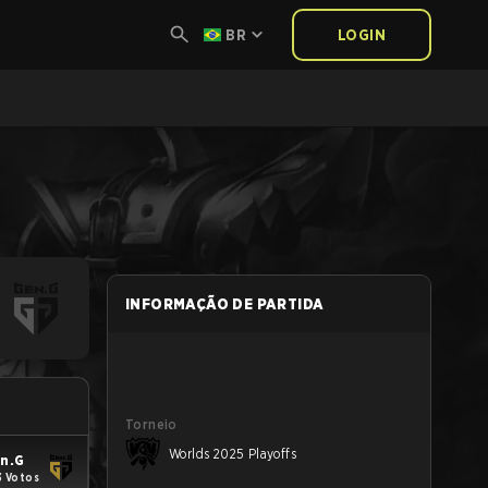
BR
LOGIN
INFORMAÇÃO DE PARTIDA
Torneio
Worlds 2025 Playoffs
n.G
3 Votos