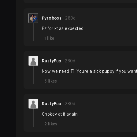
Pyroboss
280d
Ez for kt as expected
1
like
RustyFux
280d
Now we need T1. Youre a sick puppy if you want 
3
likes
RustyFux
280d
Chokey at it again
2
likes