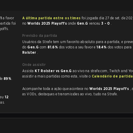
 1
a favor
A última partida entre os times
foi jogada dia 27 de set. de 2025 às 05:00
partida foi
no
Worlds 2025 Playoffs
onde
Gen.G
venceu
3 - 0
.
yoffs.
Previsão da partida
Usuários da Strafe tem um favorito absoluto para a partida, e preveem a vitória
do
Gen.G
com
81.6%
dos votos a seu favor e
18.4%
dos votos para
Rolster
.
Onde assistir
Assista
KT Rolster vs Gen.G
ao vivo na strafe.com, Twitch and Y
assistir a mais partidas como esta, visite o
Calendário de partid
 de
89%
.
Acompanhe toda a ação que acontece no
Worlds 2025 Playoffs
, 
as VODs, destaques e transmissões ao vivo, tudo na Strafe.
ceu
12
as.