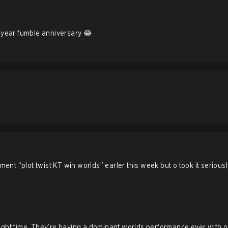
t year fumble anniversary 😂
t “plot twist KT win worlds” earler this week but o took it serious
right time. They’re having a dominant worlds performance ever with on