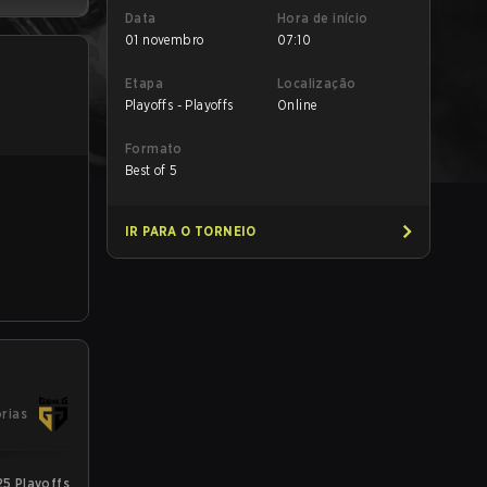
Data
Hora de início
01 novembro
07:10
Etapa
Localização
Playoffs - Playoffs
Online
Formato
Best of 5
IR PARA O TORNEIO
órias
25 Playoffs