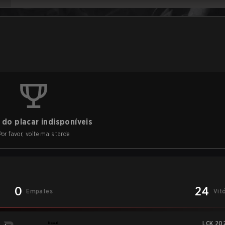
do placar indisponíveis
Por favor, volte mais tarde
0
24
Empates
Vit
LCK 20