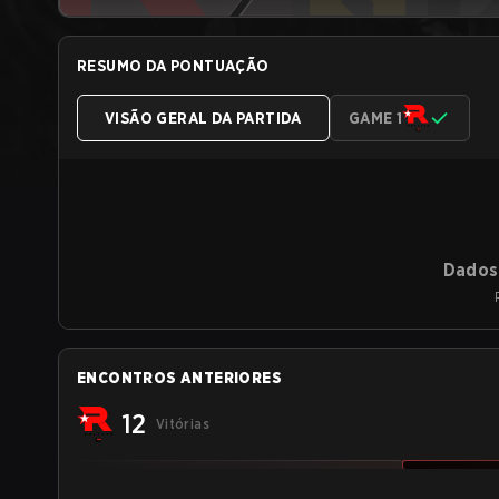
RESUMO DA PONTUAÇÃO
VISÃO GERAL DA PARTIDA
GAME 1
Dados 
ENCONTROS ANTERIORES
12
Vitórias