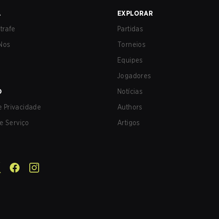
A
EXPLORAR
trafe
Partidas
Nos
Torneios
Equipes
Jogadores
O
Notícias
de Privacidade
Authors
e Serviço
Artigos