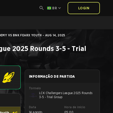
BR
LOGIN
EMY VS BNK FEARX YOUTH - AUG 14, 2025
ue 2025 Rounds 3-5 - Trial
INFORMAÇÃO DE PARTIDA
Torneio
LCK Challengers League 2025 Rounds
3-5 - Trial Group
Data
Hora de início
14 agosto
05:00
Youth