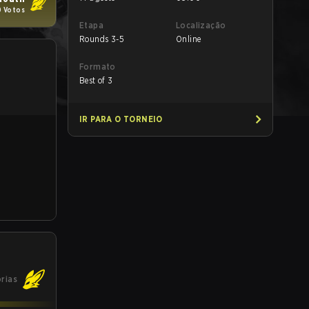
0 Votos
Etapa
Localização
Rounds 3-5
Online
Formato
Best of 3
IR PARA O TORNEIO
órias