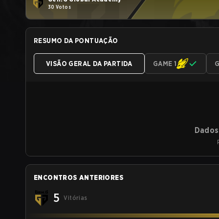
30 Votos
RESUMO DA PONTUAÇÃO
VISÃO GERAL DA PARTIDA
GAME 1
G
Dados 
ENCONTROS ANTERIORES
5
Vitórias