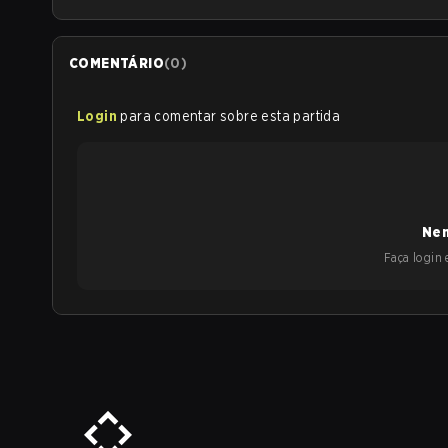
COMENTÁRIO
(
0
)
Login
para comentar sobre esta partida
Nen
Faça login e