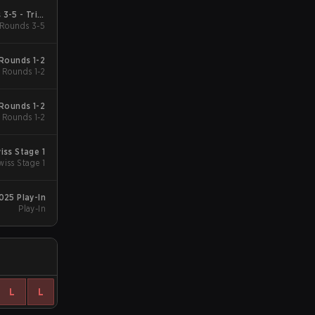
3-5 - Trial
Rounds 3-5
Group
Rounds 1-2
Rounds 1-2
Rounds 1-2
Rounds 1-2
iss Stage 1
wiss Stage 1
025 Play-In
Play-In
L
L