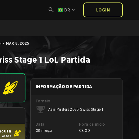
BR
LOGIN
 - MAR 8, 2025
iss Stage 1
LoL
Partida
INFORMAÇÃO DE PARTIDA
Torneio
Asia Masters 2025 Swiss Stage 1
Data
Hora de início
08 março
08:00
Youth
7 Votos