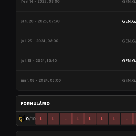
fev. 14 - 2025, 08:00
GEN.G
jan. 20 - 2025, 07:30
GEN.G
jul. 23 - 2024, 08:00
GEN.G
jul. 15 - 2024, 10:40
GEN.G
mar. 08 - 2024, 05:00
GEN.G
FORMULÁRIO
0
/10
L
L
L
L
L
L
L
L