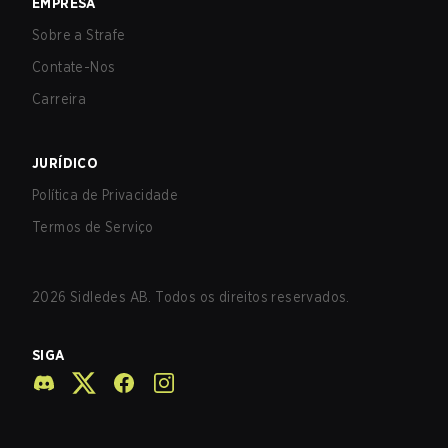
EMPRESA
Sobre a Strafe
Contate-Nos
Carreira
JURÍDICO
Política de Privacidade
Termos de Serviço
2026
Sidledes AB. Todos os direitos reservados.
SIGA