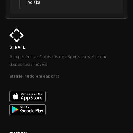
polska
STRAFE
A experiência nº1 dos fãs de eSports na web e em
dispositivos móveis.
Strafe, tudo em eSports