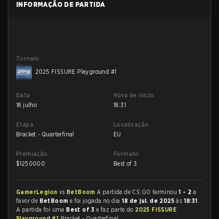
INFORMAÇÃO DE PARTIDA
Torneio
2025 FISSURE Playground #1
Data
Hora de início
18 julho
18:31
Etapa
Localização
Bracket - Quarterfinal
EU
Premiação
Formato
$
1250000
Best of 3
GamerLegion
vs
BetBoom
A partida de CS:GO terminou
1 - 2
a
favor de
BetBoom
e foi jogada no dia
18 de jul. de 2025
às
18:31
.
A partida foi uma
Best of 3
e faz parte do
2025 FISSURE
Playground #1
Bracket - Quarterfinal.