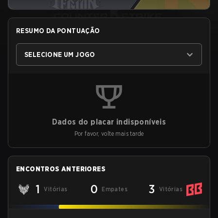
RESUMO DA PONTUAÇÃO
SELECIONE UM JOGO
Dados do placar indisponíveis
Por favor, volte mais tarde
ENCONTROS ANTERIORES
1
0
3
Vitórias
Empates
Vitórias