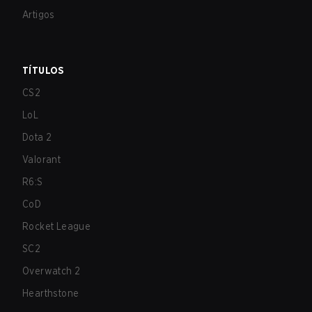
Artigos
TÍTULOS
CS2
LoL
Dota 2
Valorant
R6:S
CoD
Rocket League
SC2
Overwatch 2
Hearthstone