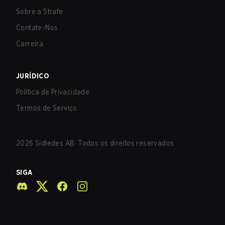
Sobre a Strafe
Contate-Nos
Carreira
JURÍDICO
Política de Privacidade
Termos de Serviço
2026
Sidledes AB. Todos os direitos reservados.
SIGA