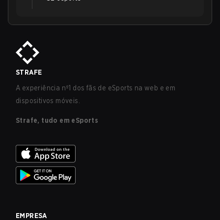
STRAFE
A experiência nº1 dos fãs de eSports na web e em
dispositivos móveis.
Strafe, tudo em eSports
EMPRESA