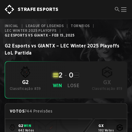
STRAFE ESPORTS
INICIAL
|
LEAGUE OF LEGENDS
|
TORNEIOS
|
LEC WINTER 2025 PLAYOFFS
|
G2 ESPORTS VS GIANTX - FEB 15, 2025
G2 Esports
vs
GIANTX
–
LEC Winter 2025 Playoffs
LoL
Partida
2
-
0
GX
G2
WIN
LOSE
Classificação #39
Classificação #19
VOTOS
744 Previsões
G2
WIN
GX
642 Votos
102 Votos