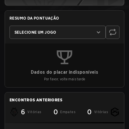
RESUMO DA PONTUAÇÃO
SELECIONE UM JOGO
Dados do placar indisponíveis
Por favor, volte mais tarde
ENCONTROS ANTERIORES
6
0
0
Vitórias
Empates
Vitórias