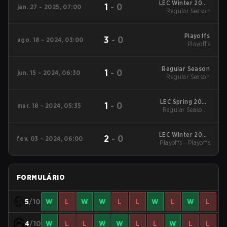
LEC Winter 2025
1
-
0
jan. 27 - 2025, 07:00
Regular Season
Regular Season
Playoffs
3
-
0
ago. 18 - 2024, 03:00
Playoffs
Regular Season
1
-
0
jun. 15 - 2024, 06:30
Regular Season
LEC Spring 2024
1
-
0
mar. 18 - 2024, 05:35
Regular Season
Regular Season -
Regular Season
LEC Winter 2024
2
-
0
fev. 03 - 2024, 06:00
Playoffs - Playoffs
Playoffs
FORMULÁRIO
5
/10
W
L
W
W
L
L
W
L
W
L
4
/10
W
L
L
W
W
L
L
W
L
L