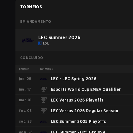
TORNEIOS
EM ANDAMENTO
LEC Summer 2026
LOL
CONCLUÍDO
ENDED
NOMBRE
jun. 06
LEC - LEC Spring 2026
mai. 17
Esports World Cup EMEA Qualifier
mar. 01
LEC Versus 2026 Playoffs
fev. 08
LEC Versus 2026 Regular Season
set. 28
LEC Summer 2025 Playoffs
ago. 26
LEC Summer 2025 Group A