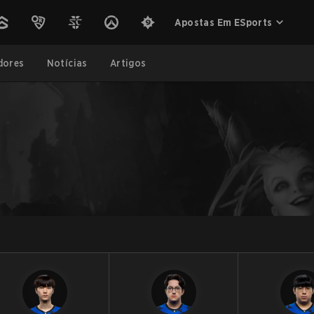
Apostas Em ESports
dores
Notícias
Artigos