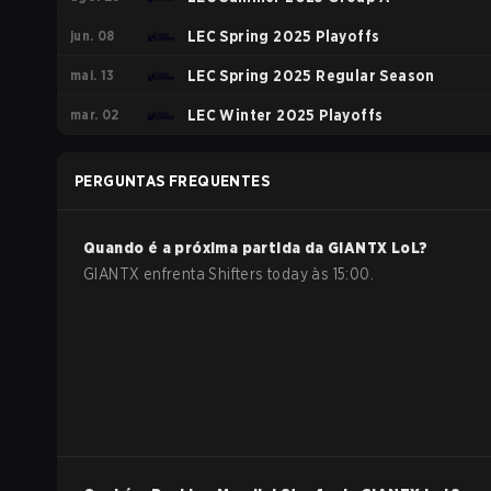
jun. 08
LEC Spring 2025 Playoffs
mai. 13
LEC Spring 2025 Regular Season
mar. 02
LEC Winter 2025 Playoffs
PERGUNTAS FREQUENTES
Quando é a próxima partida da
GIANTX
LoL
?
GIANTX enfrenta Shifters today às 15:00.