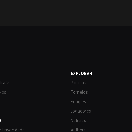
A
EXPLORAR
trafe
Partidas
Nos
Torneios
Equipes
Jogadores
O
Notícias
de Privacidade
Authors