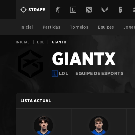
STRAFE
Inicial
Partidas
Torneios
Equipes
Joga
INICIAL
|
LOL
|
GIANTX
GIANTX
LOL
EQUIPE DE ESPORTS
LISTA ACTUAL