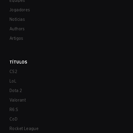
Equipes
Jogadores
Notícias
Authors
Artigos
TÍTULOS
CS2
LoL
Dota 2
Valorant
R6:S
CoD
Rocket League