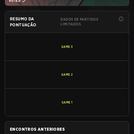
VOTED
RESUMO DA
DADOS DE PARTIDOS
LIMITADOS
PONTUAÇÃO
GAME
3
GAME
2
GAME
1
ENCONTROS ANTERIORES