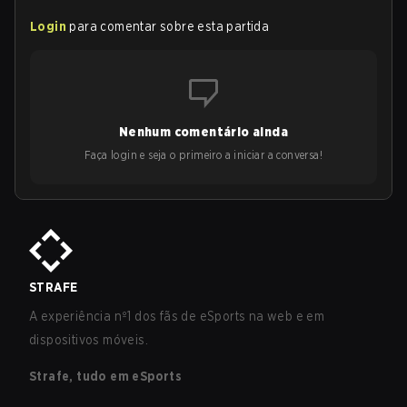
Login
para comentar sobre esta partida
Nenhum comentário ainda
Faça login e seja o primeiro a iniciar a conversa!
STRAFE
A experiência nº1 dos fãs de eSports na web e em
dispositivos móveis.
Strafe, tudo em eSports