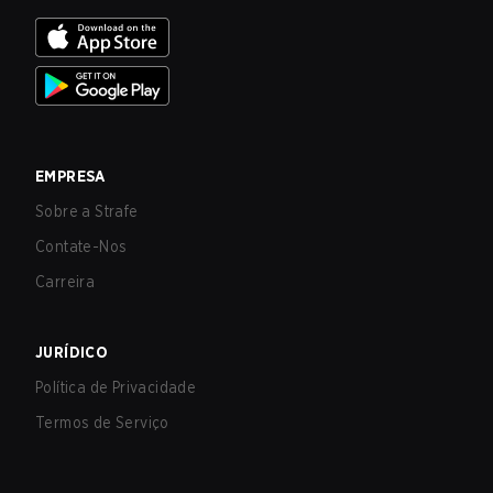
EMPRESA
Sobre a Strafe
Contate-Nos
Carreira
JURÍDICO
Política de Privacidade
Termos de Serviço