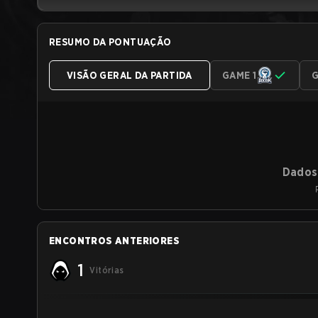
RESUMO DA PONTUAÇÃO
VISÃO GERAL DA PARTIDA
GAME 1
G
Dados 
ENCONTROS ANTERIORES
1
Vitórias