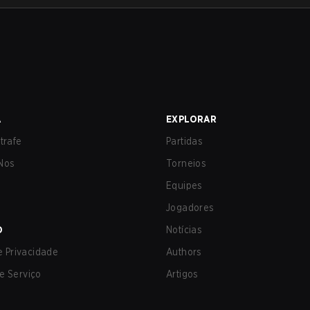
A
EXPLORAR
trafe
Partidas
Nos
Torneios
Equipes
Jogadores
O
Notícias
de Privacidade
Authors
e Serviço
Artigos