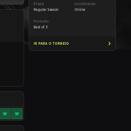
Etapa
Localização
Regular Season
Online
Formato
Best of 3
IR PARA O TORNEIO
W
W